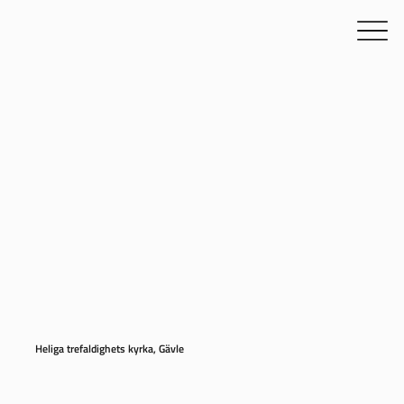
Heliga trefaldighets kyrka, Gävle