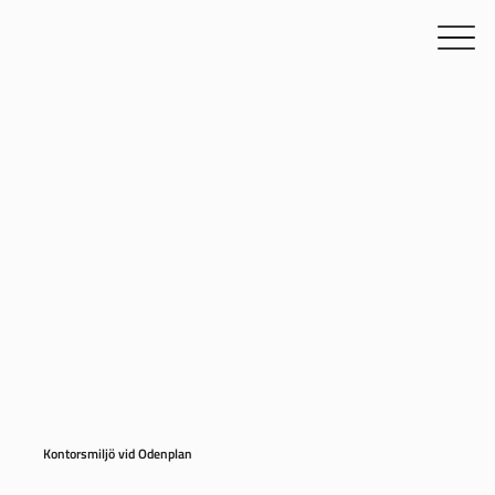
Kontorsmiljö vid Odenplan